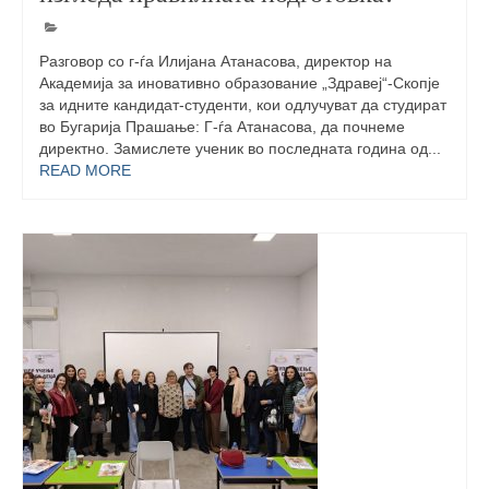
Разговор со г-ѓа Илијана Атанасова, директор на
Академија за иновативно образование „Здравеј“-Скопје
за идните кандидат-студенти, кои одлучуват да студират
во Бугарија Прашање: Г-ѓа Атанасова, да почнеме
директно. Замислете ученик во последната година од...
READ MORE