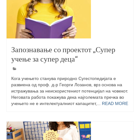
Запознавање со проектот „Супер
учење за супер деца“
Кога учењето станува природно Сугестопедијата е
развиена од проф. д-р Георги Лозанов, врз основа на
истражувања за неискористениот потенцијал на човекот.
Неговата работа покажува дека најголемата пречка во
учењето не е интелектуалниот капацитет,...
READ MORE