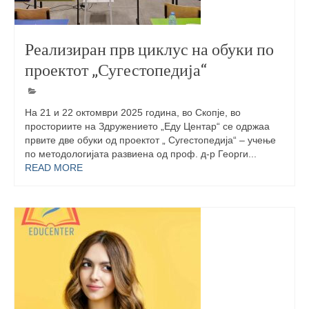
Реализиран прв циклус на обуки по
проектот „Сугестопедија“
На 21 и 22 октомври 2025 година, во Скопје, во
просториите на Здружението „Еду Центар“ се одржаа
првите две обуки од проектот „ Сугестопедија“ – учење
по методологијата развиена од проф. д-р Георги...
READ MORE