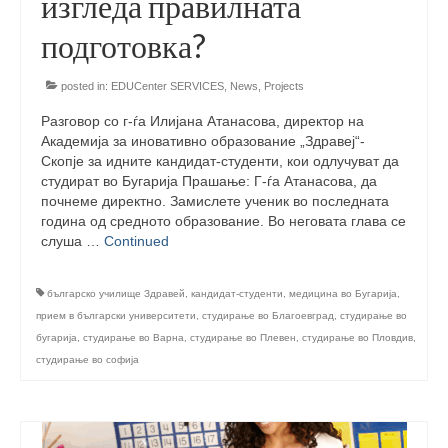
изгледа правилната
management in Europe
подготовка?
Applied Arts Skopje, Photography – Day 1 |
The MARATHON
posted in:
EDUCenter SERVICES
,
News
,
Projects
Applied Arts Skopje, Photography – Day 2 |
Разговор со г-ѓа Илијана Атанасова, директор на
Orienteering
Академија за иновативно образование „Здравеј“-
Скопје за идните кандидат-студенти, кои одлучуват да
Applied Arts Skopje, Photography – Day 3 |
студират во Бугарија Прашање: Г-ѓа Атанасова, да
FRIENDLY MATCH
почнеме директно. Замислете ученик во последната
година од средното образование. Во неговата глава се
Applied Arts Skopje, Photography – Day 4 |
слуша …
Continued
BASE CAMP
Applied Arts Skopje, Photography – Day 5 |
българско училище Здравей
,
кандидат-студенти
,
медицина во Бугарија
,
HOME RUN
прием в български университети
,
студирање во Благоевград
,
студирање во
бугарија
,
студирање во Варна
,
студирање во Плевен
,
студирање во Пловдив
,
CULTART project
студирање во софија
Coming Soon: A Cultural Revolution Begins!
Cultart Book