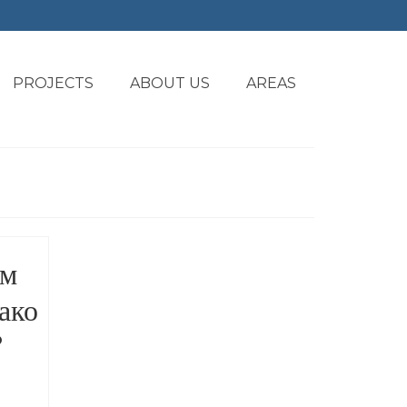
PROJECTS
ABOUT US
AREAS
ам
како
?