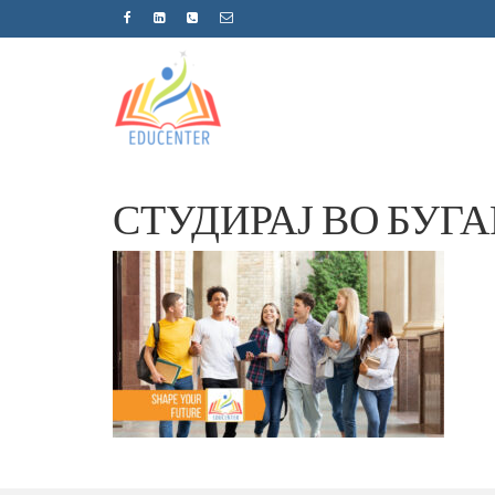
СТУДИРАЈ ВО БУГА